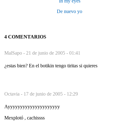
In my eyes
De nuevo yo
4 COMENTARIOS
MalSapo -
21 de junio de 2005 - 01:41
¿estas bien? En el botikin tengo tiritas si quieres
Octavia -
17 de junio de 2005 - 12:29
Ayyyyyyyyyyyyyyyyyyyyy
Mexplotó , cachissss