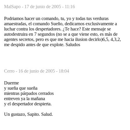
MalSapo -
17 de junio de 2005 - 11:16
Podriamos hacer un comando, tu, yo y todas tus verduras
amaestradas, el comando Sueño, dedicarnos exclusivamente a
luchar contra los despertadores. ¿Te hace? Este mensaje se
autodestruira en 7 segundos (no se a que viene esto, es más de
agentes secretos, pero es que me hacia ilusion decirlo)6,5, 4,3,2,
me despido antes de que explote. Saludos
Cerro -
16 de junio de 2005 - 18:04
Duerme
y sueña que sueña
mientras párpados cerrados
entreven ya la mañana
y el despertador despierta.
Un gustazo, Sapito. Salud.